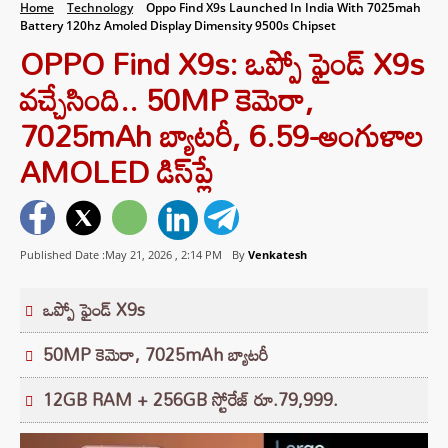
Home
Technology
Oppo Find X9s Launched In India With 7025mah
Battery 120hz Amoled Display Dimensity 9500s Chipset
OPPO Find X9s: ఒప్పో ఫైండ్ X9s
వచ్చేసింది.. 50MP కెమెరా,
7025mAh బ్యాటరీ, 6.59-అంగుళాల
AMOLED డిస్‌ప్లే
Published Date :May 21, 2026 ,
2:14 PM
By
Venkatesh
ఒప్పో ఫైండ్ X9s
50MP కెమెరా, 7025mAh బ్యాటరీ
12GB RAM + 256GB స్టోరేజ్ రూ.79,999.