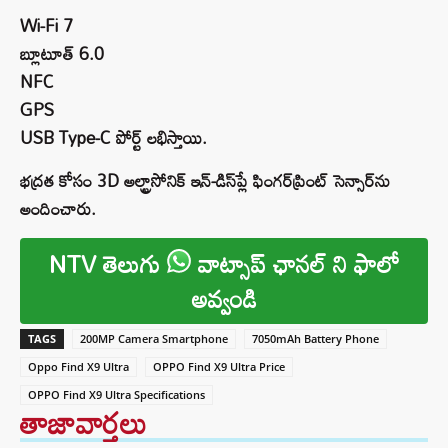
Wi-Fi 7
బ్లూటూత్ 6.0
NFC
GPS
USB Type-C పోర్ట్ లభిస్తాయి.
భద్రత కోసం 3D అల్ట్రాసోనిక్ ఇన్-డిస్‌ప్లే ఫింగర్‌ప్రింట్ సెన్సార్‌ను
అందించారు.
NTV తెలుగు
వాట్సాప్ ఛానల్ ని ఫాలో
అవ్వండి
TAGS
200MP Camera Smartphone
7050mAh Battery Phone
Oppo Find X9 Ultra
OPPO Find X9 Ultra Price
OPPO Find X9 Ultra Specifications
తాజావార్తలు