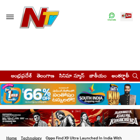
ఆంధ్రప్రదేశ్
తెలంగాణ
సినిమా న్యూస్
జాతీయం
అంతర్జాతీయం
Home
Technology
Oppo Find X9 Ultra Launched In India With