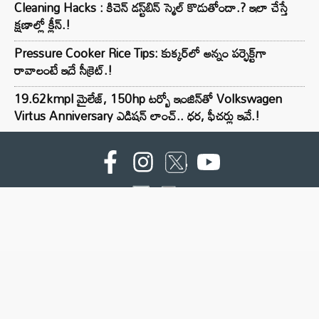
Cleaning Hacks : కిచెన్ డస్ట్‌బిన్ స్మెల్ కొడుతోందా.? ఇలా చేస్తే
క్షణాల్లో క్లీన్.!
Pressure Cooker Rice Tips: కుక్కర్‌లో అన్నం పర్ఫెక్ట్‌గా
రావాలంటే ఇదే సీక్రెట్.!
19.62kmpl మైలేజ్, 150hp టర్బో ఇంజిన్‌తో Volkswagen
Virtus Anniversary ఎడిషన్ లాంచ్.. ధర, ఫీచర్లు ఇవే.!
For advertising contact :9949494238
Email: digital@ntvnetwork.com
Copyright © 2000 - 2026 - NTV
About Us
Contact Us
Privacy Policy
Terms & Conditions