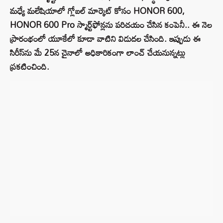
మధ్యే మలేషియాలో గ్లోబల్ మార్కెట్ కోసం HONOR 600,
HONOR 600 Pro స్మార్ట్‌ఫోన్లను పరిచయం చేసిన కంపెనీ.. ఈ నెల
ప్రారంభంలో యూకేలో కూడా వాటిని విడుదల చేసింది. ఇప్పుడు ఈ
సిరీస్‌ను మే 25న చైనాలో అధికారికంగా లాంచ్ చేయనున్నట్లు
ప్రకటించింది.