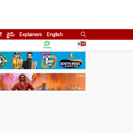
ల్
క్రైమ్
Explainers
English