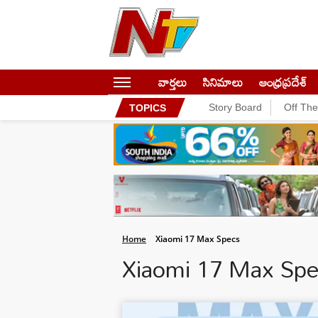
వార్తలు
సినిమాలు
ఆంధ్రప్రదేశ్
Story Board
Off Th
TOPICS
Home
Xiaomi 17 Max Specs
Xiaomi 17 Max Sp