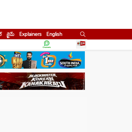
ల్
క్రైమ్
Explainers
English