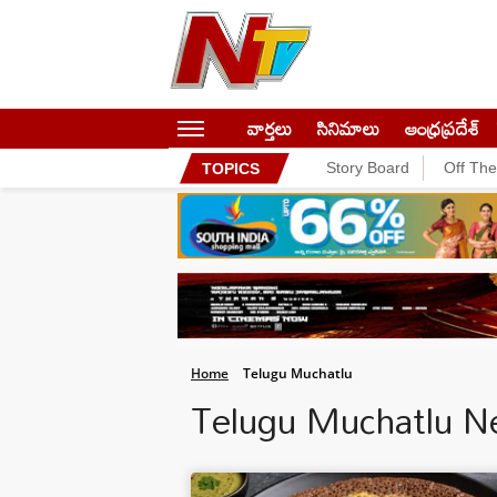
వార్తలు
సినిమాలు
ఆంధ్రప్రదేశ్
Story Board
Off Th
TOPICS
Home
Telugu Muchatlu
Telugu Muchatlu 