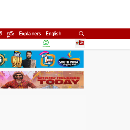
ల్
క్రైమ్
Explainers
English