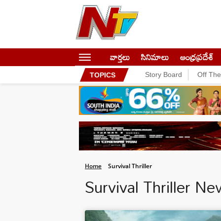
వార్తలు
సినిమాలు
ఆంధ్రప్రదేశ్
Story Board
Off Th
TOPICS
Home
Survival Thriller
Survival Thriller N