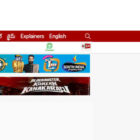
ల్
క్రైమ్
Explainers
English