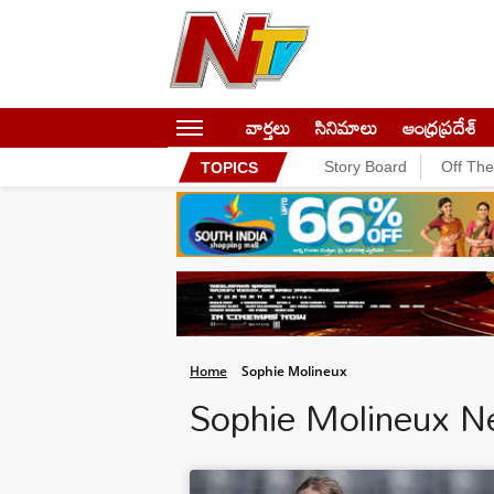
వార్తలు
సినిమాలు
ఆంధ్రప్రదేశ్
Story Board
Off Th
TOPICS
Home
Sophie Molineux
Sophie Molineux 