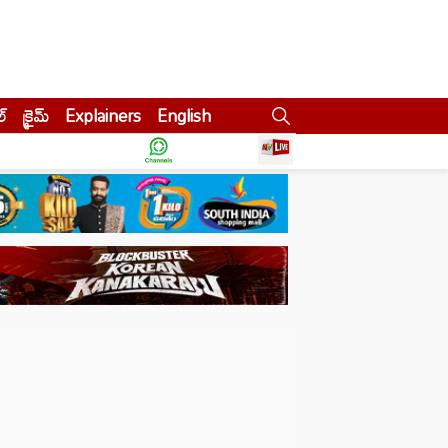
ల్
క్రైమ్
Explainers
English