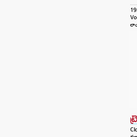
19.
Vo
లాం
ట్
Clo
దుర