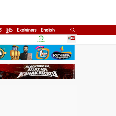
ల్
క్రైమ్
Explainers
English