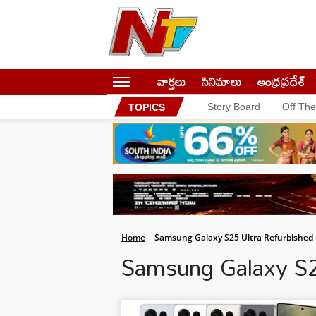
వార్తలు
సినిమాలు
ఆంధ్రప్రదేశ్
Story Board
Off Th
TOPICS
Home
Samsung Galaxy S25 Ultra Refurbished
Samsung Galaxy S2