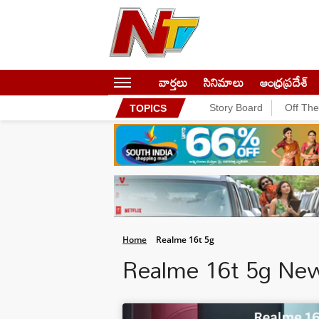
వార్తలు
సినిమాలు
ఆంధ్రప్రదేశ్
Story Board
Off Th
TOPICS
Home
Realme 16t 5g
Realme 16t 5g Ne