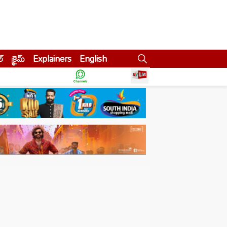
ల్
క్రైమ్
Explainers
English