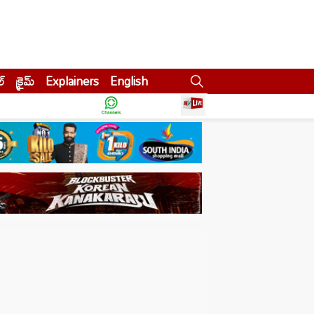
ల్
క్రైమ్
Explainers
English