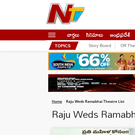
వార్తలు
సినిమాలు
ఆంధ్రప్రదేశ్
Story Board
Off Th
TOPICS
Home
Raju Weds Ramabhai Theatre List
Raju Weds Ramabha