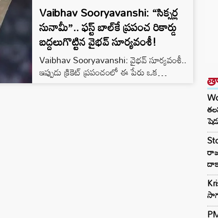
Vaibhav Sooryavanshi: “సిక్సర్ల
సునామీ”.. ఫస్ట్ బాల్‌కే ప్రపంచ రికార్డు
బద్దలుగొట్టిన వైభవ్ సూర్యవంశీ!
Vaibhav Sooryavanshi: వైభవ్ సూర్యవంశీ..
ఇప్పుడు క్రికెట్ ప్రపంచంలో ఈ పేరు ఒక
త
సంచలనంగా మారింది. రికార్డులను తిరగరాయడమే
పనిగా పెట్టుకున్న ఈ 15 ఏళ్ల కుర్రాడు, రోజు
Wo
రోజుకూ కొత్త చరిత్ర సృష్టిస్తున్నాడు. ఇప్పటికే
తలప
ఐపీఎల్ చరిత్రలో అత్యంత వేగవంతమైన సెంచరీ
షెడ
సాధించిన భారతీయ ప్లేయర్‌గా గుర్తింపు పొందిన
St
సూర్యవంశీ, తాజాగా మరో అరుదైన ప్రపంచ
రా
రికార్డును తన ఖాతాలో వేసుకున్నాడు. 40 బంతుల
దాక
కంటే తక్కువ వ్యవధిలో రెండు ఐపీఎల్ సెంచరీలు
(2025లో గుజరాత్…
Kr
సాగ
PM 