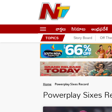
వార్తలు
సినిమాలు
ఆంధ్రప్రదేశ్
Story Board
Off Th
TOPICS
Home
Powerplay Sixes Record
Powerplay Sixes 