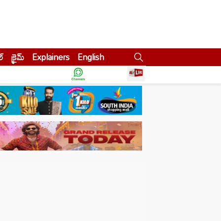
ల్
క్రైమ్
Explainers
English