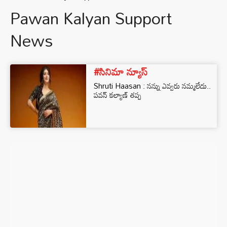
Pawan Kalyan Support
News
#సినిమా న్యూస్
Shruti Haasan : నన్ను ఎవ్వరు నమ్మలేదు..
పవన్ కల్యాణ్ తప్ప