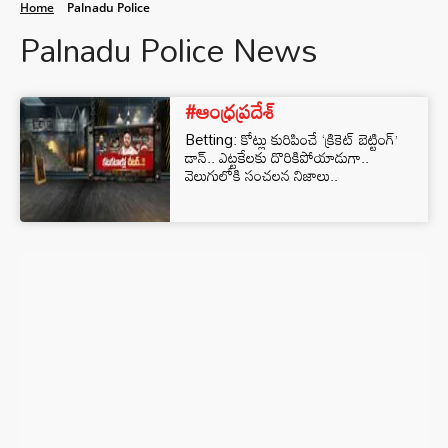
Home
Palnadu Police
Palnadu Police News
#ఆంధ్రప్రదేశ్
Betting: కోట్లు కురిపించే ‘క్రికెట్ బెట్టింగ్’
డాన్.. ఎట్టకేలకు దొరికిపోయాడుగా..
వెలుగులోకి సంచలన నిజాలు..