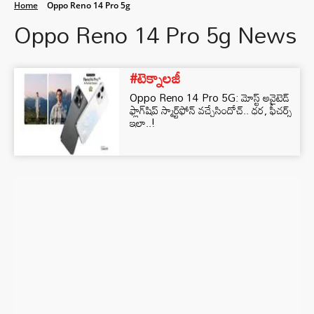
Home
Oppo Reno 14 Pro 5g
Oppo Reno 14 Pro 5g News
#టెక్నాలజీ
Oppo Reno 14 Pro 5G: మోస్ట్ అవైటెడ్
ఫ్లాగ్‌షిప్ స్మార్ట్‌ఫోన్ వచ్చేసిందోచ్.. ధర, ఫీచర్స్
ఇలా..!