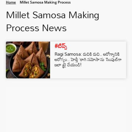
Home
Millet Samosa Making Process
Millet Samosa Making
Process News
#టిప్స్
Ragi Samosa: రుచికి రుచి.. ఆరోగ్యానికి
ఆరోగ్యం.. హెల్తీ ‘రాగి సమోసా’ను ‘సింపుల్‌గా
ఇలా ట్రై చేయండి!