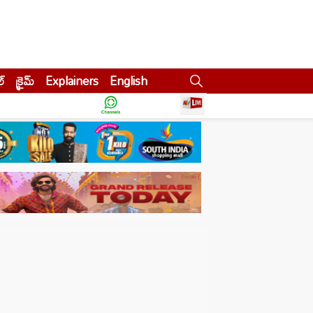
ల్
క్రైమ్
Explainers
English