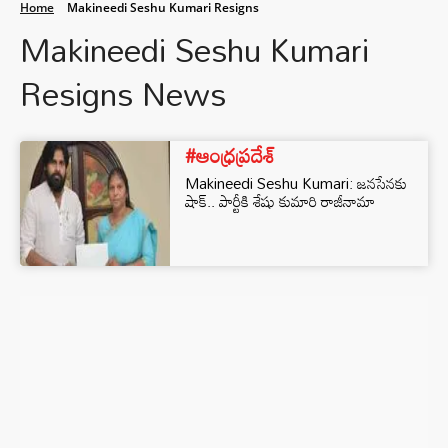
Home
Makineedi Seshu Kumari Resigns
Makineedi Seshu Kumari
Resigns News
#ఆంధ్రప్రదేశ్
Makineedi Seshu Kumari: జనసేనకు
షాక్‌.. పార్టీకి శేషు కుమారి రాజీనామా