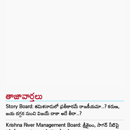
తాజావార్తలు
Story Board: తమిళనాడులో ప్రతీకారమే రాజకీయమా..? కరుణ,
జయ దగ్గర నుంచి విజయ్ దాకా అదే తీరా..?
Krishna River Management Board: శ్రీశైలం, సాగర్ నీటిపై