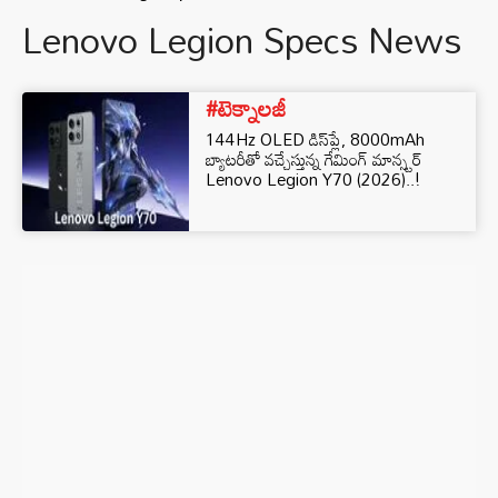
Lenovo Legion Specs News
#టెక్నాలజీ
144Hz OLED డిస్‌ప్లే, 8000mAh
బ్యాటరీతో వచ్చేస్తున్న గేమింగ్ మాన్స్టర్
Lenovo Legion Y70 (2026)..!