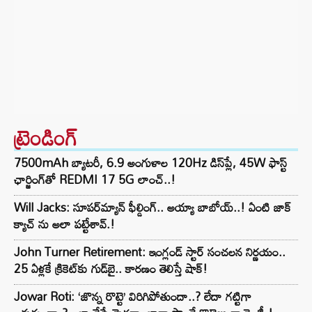
ట్రెండింగ్‌
7500mAh బ్యాటరీ, 6.9 అంగుళాల 120Hz డిస్‌ప్లే, 45W ఫాస్ట్
ఛార్జింగ్‌తో REDMI 17 5G లాంచ్..!
Will Jacks: సూపర్‌మ్యాన్ ఫీల్డింగ్.. అయ్యా బాబోయ్..! ఏంటి జాక్
క్యాచ్ ను అలా పట్టేశావ్.!
John Turner Retirement: ఇంగ్లండ్ స్టార్ సంచలన నిర్ణయం..
25 ఏళ్లకే క్రికెట్‌కు గుడ్‌బై.. కారణం తెలిస్తే షాక్!
Jowar Roti: ‘జొన్న రొట్టె’ విరిగిపోతుందా..? లేదా గట్టిగా