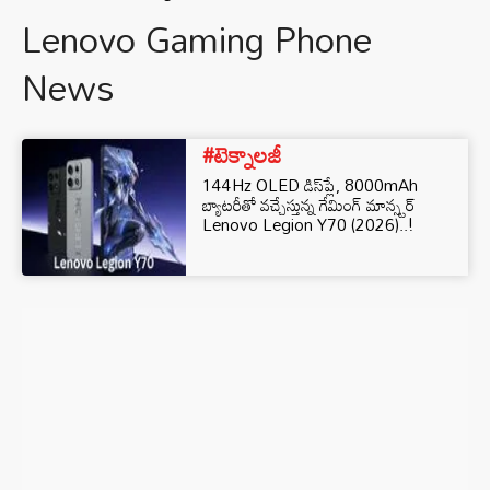
Lenovo Gaming Phone
News
#టెక్నాలజీ
144Hz OLED డిస్‌ప్లే, 8000mAh
బ్యాటరీతో వచ్చేస్తున్న గేమింగ్ మాన్స్టర్
Lenovo Legion Y70 (2026)..!