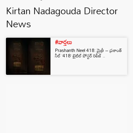
Kirtan Nadagouda Director
News
#వార్తలు
Prashanth Neel 418: మైత్రీ – ప్రశాంత్
నీల్ ‘418’ టైటిల్ పోస్టర్ రిలీజ్ ..