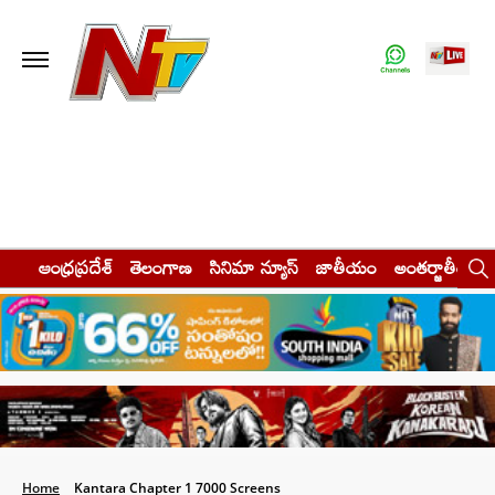
ఆంధ్రప్రదేశ్
తెలంగాణ
సినిమా న్యూస్
జాతీయం
అంతర్జాతీయం
Home
Kantara Chapter 1 7000 Screens