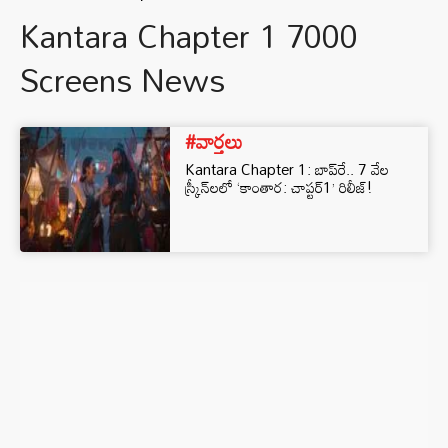
Kantara Chapter 1 7000
Screens News
#వార్తలు
Kantara Chapter 1: బాప్‌రే.. 7 వేల
స్క్రీన్‌లలో ‘కాంతార: చాప్టర్‌1’ రిలీజ్!