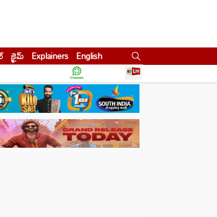
ల్
క్రైమ్
Explainers
English