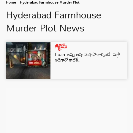
Home
Hyderabad Farmhouse Murder Plot
Hyderabad Farmhouse
Murder Plot News
#క్రైమ్
Loan: అప్పు ఇచ్చి మర్చిపోవాల్సిందే.. మళ్లీ
అడిగారో కాటికే..