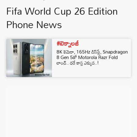
Fifa World Cup 26 Edition
Phone News
#టెక్నాలజీ
8K కెమెరా, 165Hz డిస్‌ప్లే, Snapdragon
8 Gen 5తో Motorola Razr Fold
లాంచ్.. ధరే కాస్త ఎక్కువ..!