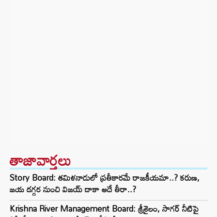
తాజావార్తలు
Story Board: తమిళనాడులో ప్రతీకారమే రాజకీయమా..? కరుణ,
జయ దగ్గర నుంచి విజయ్ దాకా అదే తీరా..?
Krishna River Management Board: శ్రీశైలం, సాగర్ నీటిపై