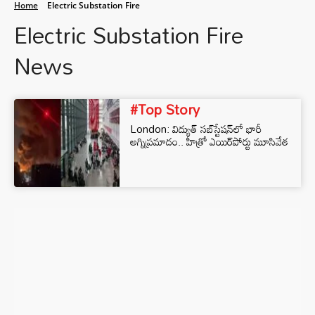
Home
Electric Substation Fire
Electric Substation Fire
News
#Top Story
London: విద్యుత్ సబ్‌స్టేషన్‌లో భారీ
అగ్నిప్రమాదం.. హీత్రో ఎయిర్‌పోర్టు మూసివేత