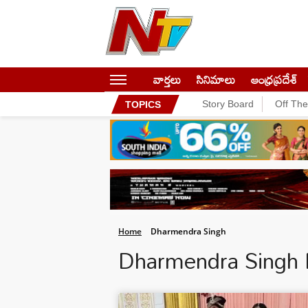
వార్తలు
సినిమాలు
ఆంధ్రప్రదేశ్
Story Board
Off Th
TOPICS
Home
Dharmendra Singh
Dharmendra Singh