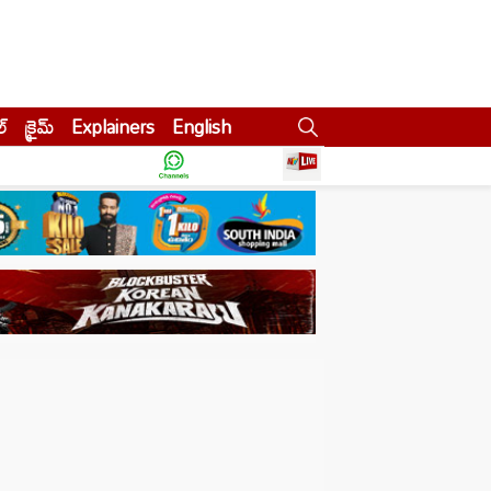
ల్
క్రైమ్
Explainers
English