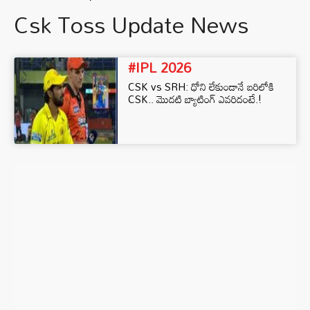
Csk Toss Update News
#IPL 2026
CSK vs SRH: ధోని లేకుండానే బరిలోకి
CSK.. మొదటి బ్యాటింగ్ ఎవరిదంటే.!