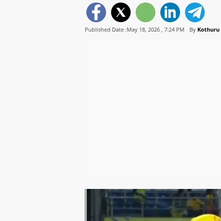
Published Date :May 18, 2026 ,
7:24 PM
By
Kothuru