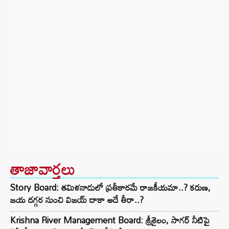
తాజావార్తలు
Story Board: తమిళనాడులో ప్రతీకారమే రాజకీయమా..? కరుణ,
జయ దగ్గర నుంచి విజయ్ దాకా అదే తీరా..?
Krishna River Management Board: శ్రీశైలం, సాగర్ నీటిపై