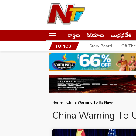
వార్తలు
సినిమాలు
ఆంధ్రప్రదేశ్
Story Board
Off Th
TOPICS
Home
China Warning To Us Navy
China Warning To