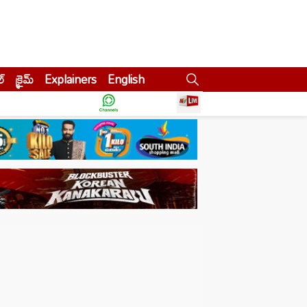
ల్
క్రైమ్
Explainers
English