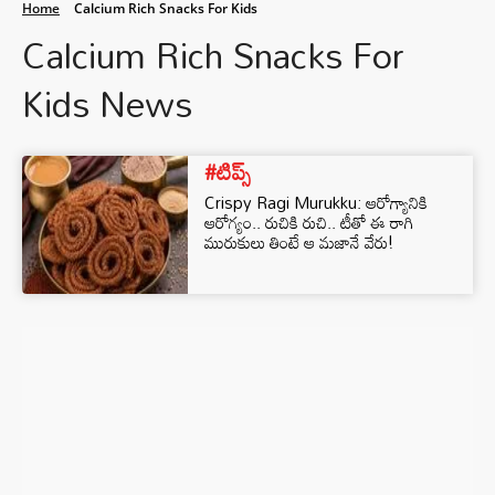
Home
Calcium Rich Snacks For Kids
Calcium Rich Snacks For
Kids News
#టిప్స్
Crispy Ragi Murukku: ఆరోగ్యానికి
ఆరోగ్యం.. రుచికి రుచి.. టీతో ఈ రాగి
మురుకులు తింటే ఆ మజానే వేరు!