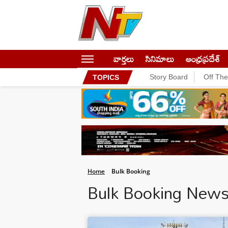
వార్తలు
సినిమాలు
ఆంధ్రప్రదేశ్
Story Board
Off Th
TOPICS
Home
Bulk Booking
Bulk Booking New