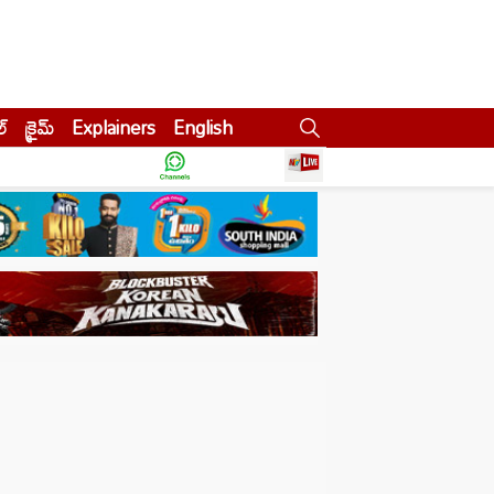
ల్
క్రైమ్
Explainers
English