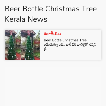
Beer Bottle Christmas Tree
Kerala News
#జాతీయం
Beer Bottle Christmas Tree:
ఇదేందయ్యా ఇది.. ఖాళీ బీర్ బాటిళ్లతో క్రిస్మస్
ట్రీ..!