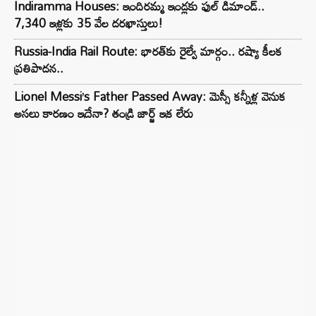
Indiramma Houses: ఇందిరమ్మ ఇండ్లకు ఫుల్ డిమాండ్..
7,340 ఇళ్లకు 35 వేల దరఖాస్తులు!
Russia-India Rail Route: భారత్‌కు రైల్వే మార్గం.. రష్యా కీలక
ప్రతిపాదన..
Lionel Messi’s Father Passed Away: మెస్సీ కన్నీళ్ల వెనుక
అసలు కారణం ఇదేనా? తండ్రి జార్జ్ ఇక లేరు