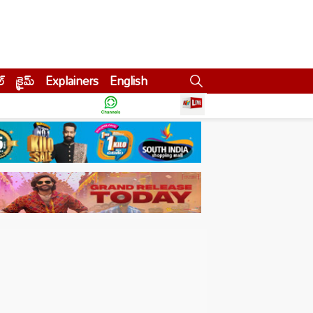
ల్
క్రైమ్
Explainers
English