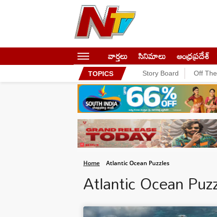
వార్తలు
సినిమాలు
ఆంధ్రప్రదేశ్
Story Board
Off Th
TOPICS
Home
Atlantic Ocean Puzzles
Atlantic Ocean Puz