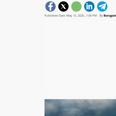
Published Date :May 15, 2026 ,
1:06 PM
By
Burugad