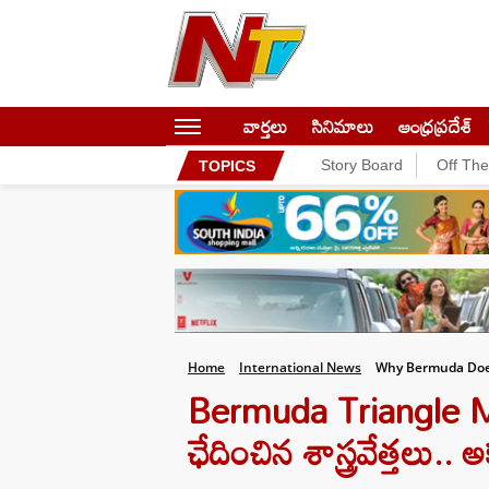
వార్తలు
సినిమాలు
ఆంధ్రప్రదేశ్
Story Board
Off Th
TOPICS
Home
International News
Why Bermuda Does
Bermuda Triangle Mys
ఛేదించిన శాస్త్రవేత్తలు.