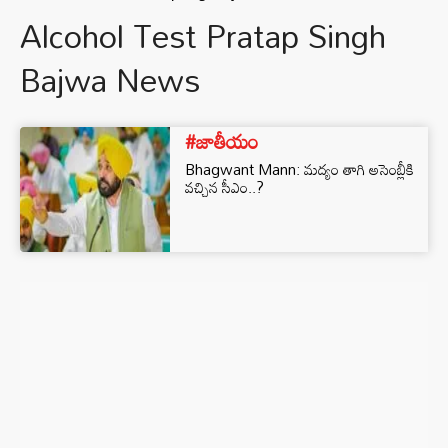
Alcohol Test Pratap Singh
Bajwa News
#జాతీయం
Bhagwant Mann: మద్యం తాగి అసెంబ్లీకి
వచ్చిన సీఎం..?