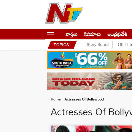
వార్తలు
సినిమాలు
ఆంధ్రప్రదేశ్
Story Board
Off Th
TOPICS
Home
Actresses Of Bollywood
Actresses Of Bol