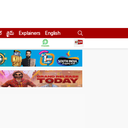
ల్
క్రైమ్
Explainers
English