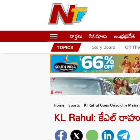
వార్తలు
సినిమాలు
ఆంధ్రప్రదేశ్
Story Board
Off Th
TOPICS
Home
Sports
Kl Rahul Goes Unsold In Mahara
KL Rahul: కేఎల్ రాహు