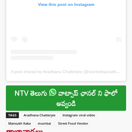
View this post on Instagram
A post shared by Aradhana Chatterjee (@storiesbyaradhana)
NTV తెలుగు
వాట్సాప్ ఛానల్ ని ఫాలో
అవ్వండి
TAGS
Aradhana Chatterjee
Instagram viral video
Mansukh Kaka
mumbai
Street Food Vendor
తాజావార్తలు