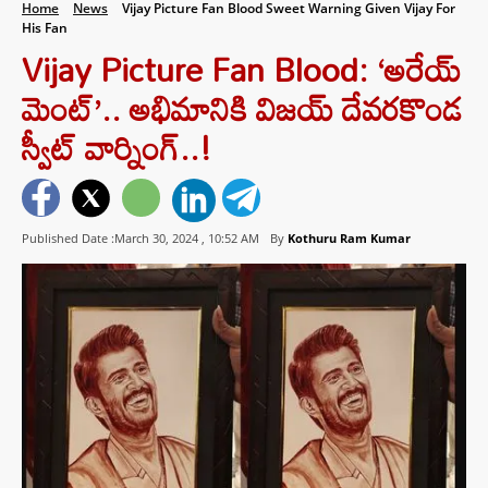
Home
News
Vijay Picture Fan Blood Sweet Warning Given Vijay For
His Fan
Vijay Picture Fan Blood: ‘అరేయ్
మెంట్’.. అభిమానికి విజయ్ దేవరకొండ
స్వీట్ వార్నింగ్..!
Published Date :March 30, 2024 ,
10:52 AM
By
Kothuru Ram Kumar