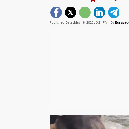
Published Date :May 18, 2026 ,
6:21 PM
By
Burugad