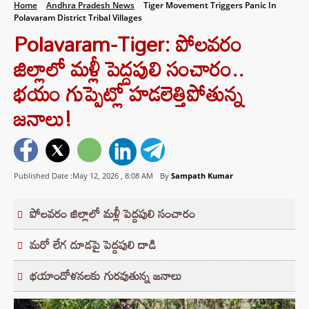
Home
Andhra Pradesh News
Tiger Movement Triggers Panic In
Polavaram District Tribal Villages
Polavaram-Tiger: పోలవరం
జిల్లాలో మళ్లీ పెద్దపులి సంచారం..
భయం గుప్పెట్లో హడలెత్తిపోతున్న
జనాలు!
Published Date :May 12, 2026 ,
8:08 AM
By
Sampath Kumar
పోలవరం జిల్లాలో మళ్లీ పెద్దపులి సంచారం
మరో లేగ దూడపై పెద్దపులి దాడి
భయాందోళనలకు గురవుతున్న జనాలు