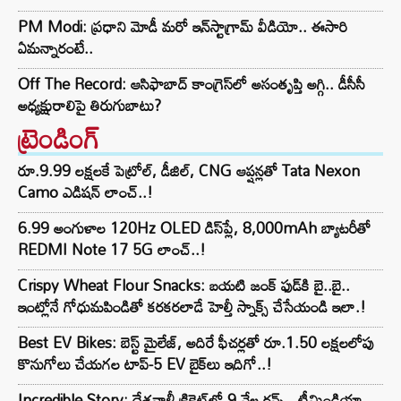
PM Modi: ప్రధాని మోడీ మరో ఇన్‌స్టాగ్రామ్ వీడియో.. ఈసారి
ఏమన్నారంటే..
Off The Record: ఆసిఫాబాద్ కాంగ్రెస్‌లో అసంతృప్తి అగ్గి.. డీసీసీ
అధ్యక్షురాలిపై తిరుగుబాటు?
ట్రెండింగ్‌
రూ.9.99 లక్షలకే పెట్రోల్, డీజిల్, CNG ఆప్షన్లతో Tata Nexon
Camo ఎడిషన్ లాంచ్..!
6.99 అంగుళాల 120Hz OLED డిస్‌ప్లే, 8,000mAh బ్యాటరీతో
REDMI Note 17 5G లాంచ్..!
Crispy Wheat Flour Snacks: బయటి జంక్ ఫుడ్‌కి బై..బై..
ఇంట్లోనే గోధుమపిండితో కరకరలాడే హెల్తీ స్నాక్స్ చేసేయండి ఇలా.!
Best EV Bikes: బెస్ట్ మైలేజ్, అదిరే ఫీచర్లతో రూ.1.50 లక్షలలోపు
కొనుగోలు చేయగల టాప్-5 EV బైక్‌లు ఇదిగో..!
Incredible Story: దేశవాళీ క్రికెట్‌లో 9 వేల రన్స్.. టీమిండియా