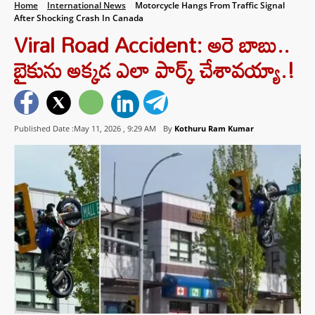
Home
International News
Motorcycle Hangs From Traffic Signal
After Shocking Crash In Canada
Viral Road Accident: అరె బాబు..
బైకును అక్కడ ఎలా పార్క్ చేశావయ్యా.!
Published Date :May 11, 2026 ,
9:29 AM
By
Kothuru Ram Kumar