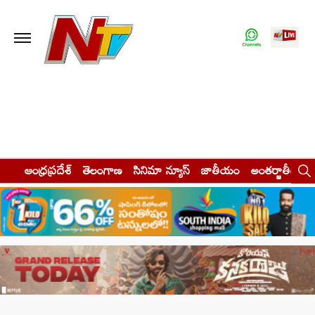
ఆంధ్రప్రదేశ్
తెలంగాణ
సినిమా న్యూస్
జాతీయం
అంతర్జాతీయం