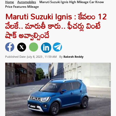
Home
Automobiles
Maruti Suzuki Ignis High Mileage Car Know
Price Features Mileage
Maruti Suzuki Ignis : కేవలం 12
వేలకే.. మారుతీ కారు.. ఫీచర్లు వింటే
షాక్ అవ్వాల్సిందే
Published Date :July 8, 2023 ,
11:59 AM
By
Rakesh Reddy