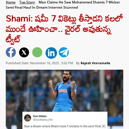
Home
Top Story
Man Claims He Saw Mohammed Shamis 7 Wicket
Semi Final Haul In Dream Internet Stunned
Shami: షమీ 7 వికెట్లు తీస్తాడని కలలో
ముందే ఊహించా.. వైరల్ అవుతున్న
ట్వీట్
Published Date :November 16, 2023 ,
5:02 PM
By
Rajesh Veeramalla