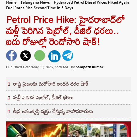
Home
Telangana News
Hyderabad Petrol Diesel Prices Hiked Again
Fuel Rates Rise Second Time In 5 Days
Petrol Price Hike: హైదరాబాద్‌లో
మళ్లీ పెరిగిన పెట్రోల్, డీజిల్ ధరలు..
ఐదు రోజుల్లో రెండోసారి షాక్!
Published Date :May 19, 2026 ,
9:28 AM
By
Sampath Kumar
రాష్ట్ర ప్రజలకు మరోసారి ఇంధన ధరల షాక్
మళ్లీ పెరిగిన పెట్రోల్, డీజిల్ ధరలు
తీవ్ర అసంతృప్తి వ్యక్తం చేస్తున్న వాహనదారులు