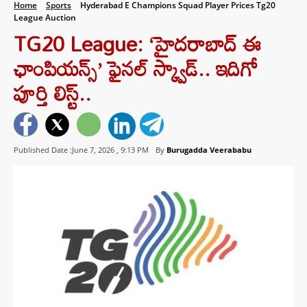
Home
Sports
Hyderabad E Champions Squad Player Prices Tg20
League Auction
TG20 League: ‘హైదరాబాద్ ఈ
ఛాంపియన్స్’ ఫైనల్ స్క్వాడ్.. ఇదిగో
పూర్తి లిస్ట్..
Published Date :June 7, 2026 ,
9:13 PM
By
Burugadda Veerababu